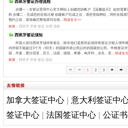
西班牙签证办理流程
步骤一：在签证受理中心官方网站上创建您的帐户 【温馨提示】 如您需
程 步骤二：完成您的在线注册 创建账户完成之后，请您登陆网站，同时在线填
预约之前，请准确完整地填写在线...
阅读全文>>
标签：
西班牙
牙签
签证
办理
流程
西班牙签证须知
外国人前往西班牙须持有签证，除非他们是那些必须持有签证才能入境申根
内停留不能超过3个月（90天）的国家列表公民以外的国家的公民。申根签证
国，丹麦，爱沙尼亚，芬兰，法国，德国，希腊，匈牙利，冰岛，意...
阅读全文
标签：
西班牙
牙签
签证
须知
1
2
3
加拿大签证中心
|
意大利签证中
签证中心
|
法国签证中心
|
公证书