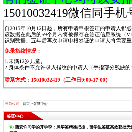
15010032419微信同
自2015年10月12日起，所有申请申根签证的申请
该数据在此后的59个月内将被保存在签证信息系统（V
识别数据。五年后再次申请申根签证的申请人将需要重
免录指纹情况：
1.未满12岁儿童。
2.身体条件不允许录入指纹的申请人（手指部分残缺
联系方式：15010032419（工作日9:00-17:00）
当前位置：
首页
>
签证中心
签证中心
西安许同学的开学季：风筝签精准把控，留学生签证高效获批无