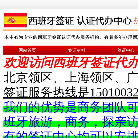
网站首页
签证材料
签证中心
欢迎访问西班牙签证代
北京领区、上海领区、广州
签证服务热线是15010032
我们的优势是商务团队
班牙
旅游，商务，
探亲
有的签证中心均可以安