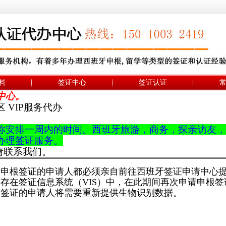
料
签证中心
签证认证
中心。
 VIP服务代办
你安排一周内的时间。西班牙
旅游，商务，
探亲访友，
办理签证服务。
，请联系我们。
有申请申根签证的申请人都必须亲自前往西班牙签证申请中
保存在签证信息系统（VIS）中，在此期间再次申请申根
根签证的申请人将需要重新提供生物识别数据。