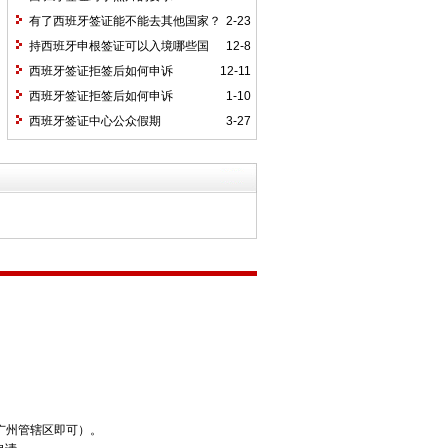
有了西班牙签证能不能去其他国家？
2-23
或者用欧洲其他国家签证能不能去西班
持西班牙申根签证可以入境哪些国
12-8
牙？
家？
西班牙签证拒签后如何申诉
12-11
西班牙签证拒签后如何申诉
1-10
西班牙签证中心公众假期
3-27
广州管辖区即可）。