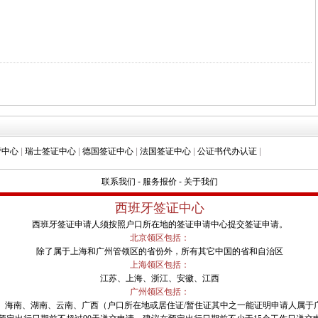
营中心
|
瑞士签证中心
|
德国签证中心
|
法国签证中心
|
公证书代办认证
|
联系我们
-
服务报价
-
关于我们
西班牙签证中心
西班牙签证申请人须按照户口所在地的签证申请中心提交签证申请。
北京领区包括：
除了属于上海和广州管领区的省份外，所有其它中国的省和自治区
上海领区包括：
江苏、上海、浙江、安徽、江西
广州领区包括：
、海南、湖南、云南、广西（户口所在地或居住证/暂住证其中之一能证明申请人属于