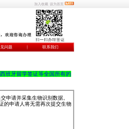
加入收藏
设为首页
常见问题
联系我们
西班牙留学签证等全国所有的
心提交申请并采集生物识别数据。
签证的申请人将无需再次提交生物