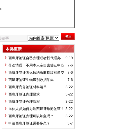
。
本类更新
西班牙签证自己办理或者找代理办
9-19
理，需要的操作的流程有哪些？
什么情况下不用本人亲自去签证中心
7-6
呢？
西班牙签证怎么预约录取指纹和递交
7-6
材料的时间呢？
西班牙签证生物识别数据采集
7-6
西班牙商务签证材料清单
3-22
西班牙签证办理要求
3-22
西班牙签证办理流程
3-22
退休人员如何办理西班牙旅游签证？
3-22
西班牙签证办理可以加急吗？
3-22
申请西班牙签证需要多久？
3-7