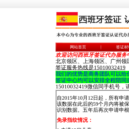
网站首页
签证材
欢迎访问西班牙签证代办服务
北京领区、上海领区、广州领区
签证服务热线是15010032419
我们的优势是商务团队可以给
签证中心均可以安排全程陪同
15010032419微信同手机号
自2015年10月12日起，所
该数据在此后的59个月内将被
识别数据。五年后再次申请申
免录指纹情况：