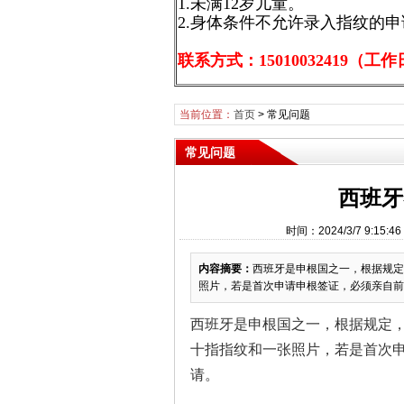
1.未满12岁儿童。
2.身体条件不允许录入指纹的
联系方式：15010032419（工作日9
当前位置：
首页
>
常见问题
常见问题
西班牙
时间：2024/3/7 9:
内容摘要：
西班牙是申根国之一，根据规定
照片，若是首次申请申根签证，必须亲自前
西班牙是申根国之一，根据规定
十指指纹和一张照片，若是首次
请。